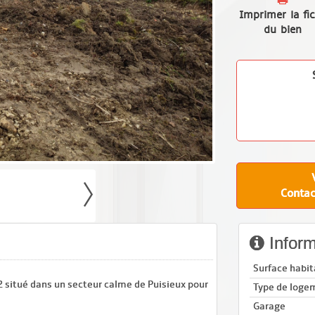
Imprimer la fi
du bien
Contac
Inform
Surface habit
2 situé dans un secteur calme de Puisieux pour
Type de loge
Garage