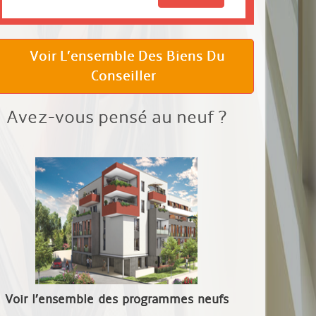
Voir L’ensemble Des Biens Du
Conseiller
Avez-vous pensé au neuf ?
Voir l’ensemble des programmes neufs