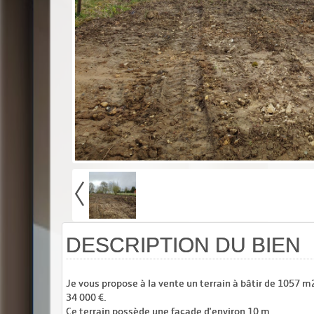
DESCRIPTION DU BIEN
Je vous propose à la vente un terrain à bâtir de 1057 m
34 000 €.
Ce terrain possède une façade d'environ 10 m.