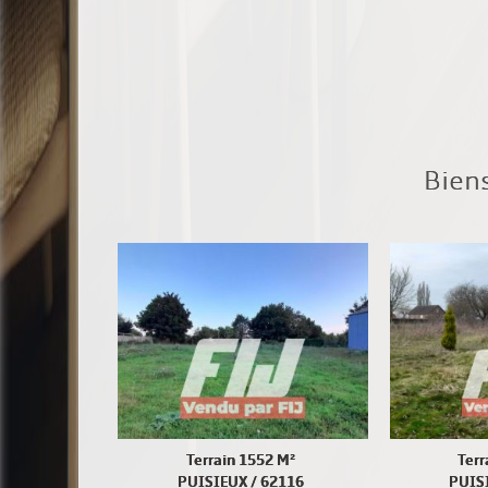
Bien
Terrain 1552 M²
Terr
PUISIEUX / 62116
PUIS