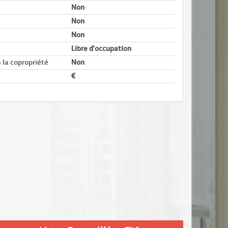
Non
Non
Non
Libre d'occupation
 la copropriété
Non