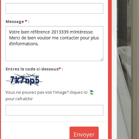
Message
*
:
Entrez le code ci-dessous
*
:
Vous ne pouvez pas voir l'image? cliquez ici
pour rafraîchir
Envoyer