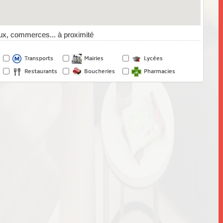
x, commerces... à proximité
Transports
Mairies
Lycées
Restaurants
Boucheries
Pharmacies