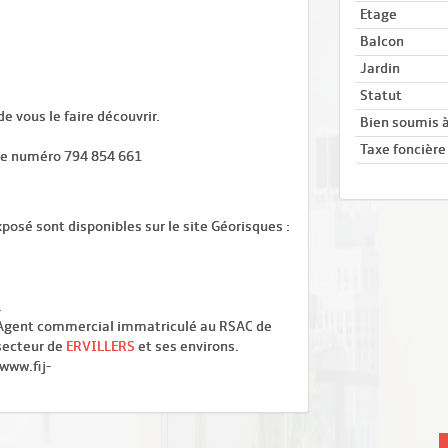
Etage
Balcon
Jardin
Statut
e vous le faire découvrir.
Bien soumis à
Taxe foncière
le numéro 794 854 661
posé sont disponibles sur le site Géorisques :
.
 Agent commercial immatriculé au RSAC de
 secteur de
ERVILLERS
et ses environs.
/www.fij-