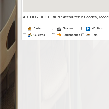
AUTOUR DE CE BIEN : découvrez les écoles, hopitau
Ecoles
Cinema
Hôpitaux
Collèges
Boulangeries
Bars