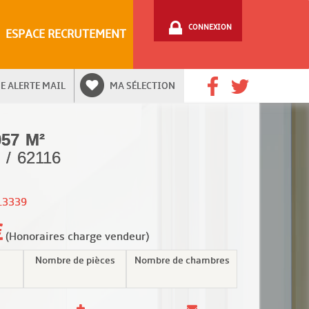
CONNEXION
ESPACE RECRUTEMENT
E ALERTE MAIL
MA SÉLECTION
057 M²
 / 62116
13339
(Honoraires charge vendeur)
Nombre de pièces
Nombre de chambres