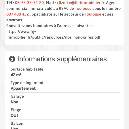
Tél :
06-75-33-72-20
. Mail :
clizotte@fij-immobilier.fr
. Agent
commercial immatriculé au RSAC de
Toulouse
sous le numéro
807 488 432
. Spécialiste sur le secteur de
Toulouse
et ses
environs.
Consultez nos honoraires à l'adresse suivante :
https://www.fij-
immobilier.fr/public/resources/nos_honoraires.pdf
Informations supplémentaires
Surface habitable
42 m²
Type de logement
Appartement
Garage
Non
Etage
OUI
Balcon