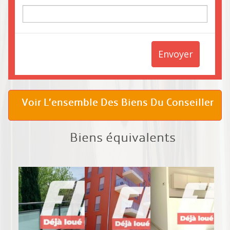
Envoyer
Voir L’ensemble Des Biens Du Conseiller
Biens équivalents