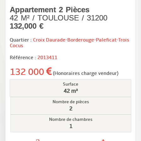
Appartement 2 Pièces
42 M² / TOULOUSE / 31200
132,000 €
Quartier :
Croix Daurade-Borderouge-Paleficat-Trois
Cocus
Référence :
2013411
132 000
(Honoraires charge vendeur)
Surface
42 m²
Nombre de pièces
2
Nombre de chambres
1