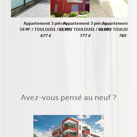
Appartement 3 pièces
Appartement 3 pièces
Appartement 3 p
59 M² / TOULOUSE / 31200
61 M² / TOULOUSE / 31200
60 M² / TOULOUSE 
677 €
777 €
783 €
Avez-vous pensé au neuf ?