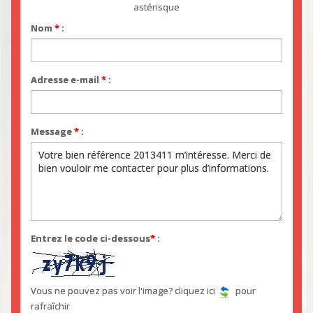
astérisque
Nom
*
:
Adresse e-mail
*
:
Message
*
:
Entrez le code ci-dessous
*
:
Vous ne pouvez pas voir l'image? cliquez ici
pour
rafraîchir