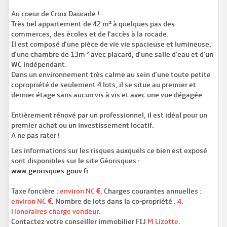
Au coeur de Croix Daurade !
Très bel appartement de 42 m² à quelques pas des
commerces, des écoles et de l'accès à la rocade.
Il est composé d'une pièce de vie vie spacieuse et lumineuse,
d'une chambre de 13m ² avec placard, d'une salle d'eau et d'un
WC indépendant.
Dans un environnement très calme au sein d'une toute petite
copropriété de seulement 4 lots, il se situe au premier et
dernier étage sans aucun vis à vis et avec une vue dégagée.
Entièrement rénové par un professionnel, il est idéal pour un
premier achat ou un investissement locatif.
A ne pas rater !
Les informations sur les risques auxquels ce bien est exposé
sont disponibles sur le site Géorisques :
www.georisques.gouv.fr
.
Taxe foncière :
environ NC
. Charges courantes annuelles :
environ NC
. Nombre de lots dans la co-propriété :
4
.
Honoraires charge vendeur
.
Contactez votre conseiller immobilier FIJ
M Lizotte
.