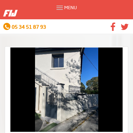
MENU
05 34 51 87 93