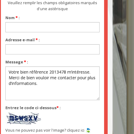
Veuillez remplir les champs obligatoires marqués
d'une astérisque
Nom
*
:
Adresse e-mail
*
:
Message
*
:
Entrez le code ci-dessous
*
:
Vous ne pouvez pas voir l'image? cliquez ici