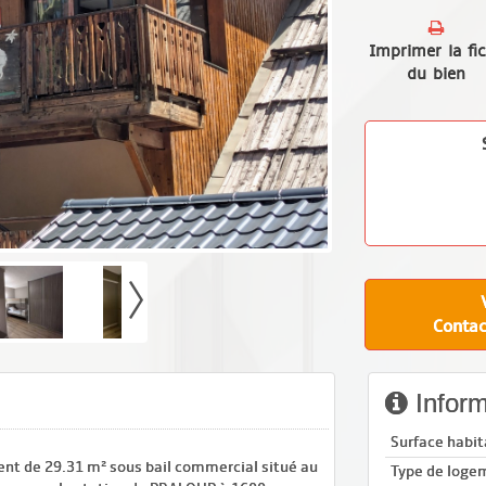
Imprimer la fi
du bien
Contac
Inform
Surface habit
ent de 29.31 m² sous bail commercial situé au
Type de loge