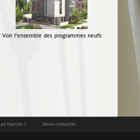
Voir l’ensemble des programmes neufs
ça marche ?
Nous contacter