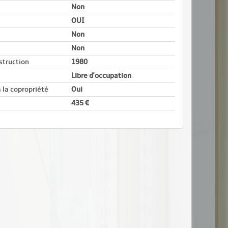
Non
OUI
Non
Non
struction
1980
Libre d'occupation
 la copropriété
Oui
435