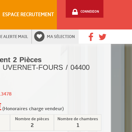
CONNEXION
ESPACE RECRUTEMENT
E ALERTE MAIL
MA SÉLECTION
ent 2 Pièces
 / UVERNET-FOURS / 04400
13478
(Honoraires charge vendeur)
Nombre de pièces
Nombre de chambres
2
1