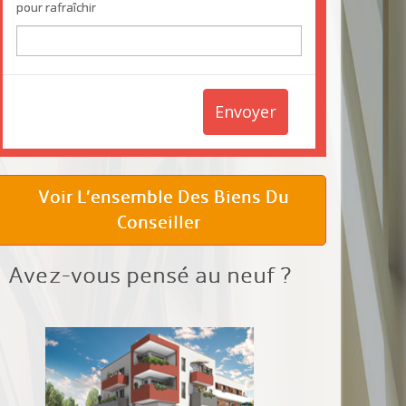
pour rafraîchir
Envoyer
Voir L’ensemble Des Biens Du
Conseiller
Avez-vous pensé au neuf ?