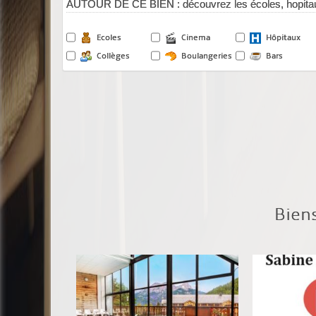
AUTOUR DE CE BIEN : découvrez les écoles, hopitau
Ecoles
Cinema
Hôpitaux
Collèges
Boulangeries
Bars
Bien