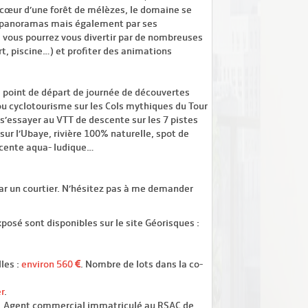
u cœur d’une forêt de mélèzes, le domaine se
ses panoramas mais également par ses
 vous pourrez vous divertir par de nombreuses
rt, piscine…) et profiter des animations
le point de départ de journée de découvertes
u cyclotourisme sur les Cols mythiques du Tour
s’essayer au VTT de descente sur les 7 pistes
sur l’Ubaye, rivière 100% naturelle, spot de
escente aqua- ludique…
ar un courtier. N’hésitez pas à me demander
posé sont disponibles sur le site Géorisques :
les :
environ 560
. Nombre de lots dans la co-
r
.
. Agent commercial immatriculé au RSAC de