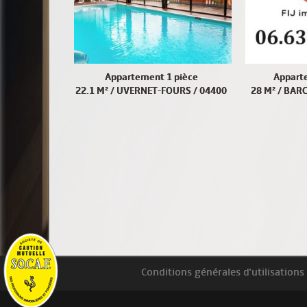
Appartement 1 pièce
Appart
22.1 M² / UVERNET-FOURS / 04400
28 M² / BAR
Conditions générales d'utilisations