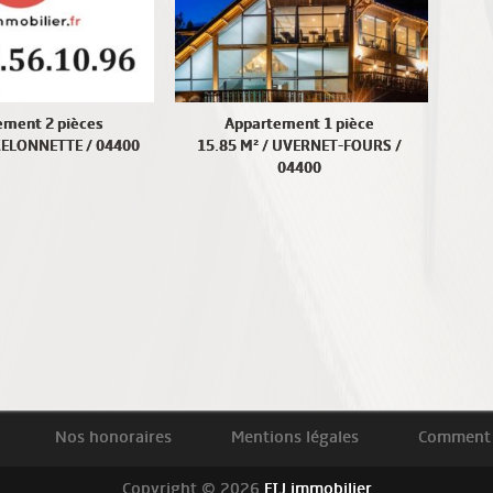
ement 2 pièces
Appartement 1 pièce
CELONNETTE / 04400
15.85 M² / UVERNET-FOURS /
04400
Nos honoraires
Mentions légales
Comment 
Copyright © 2026
FIJ immobilier