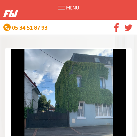
MENU
05 34 51 87 93