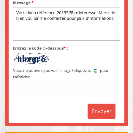
Message
*
:
Entrez le code ci-dessous
*
:
Vous ne pouvez pas voir l'image? cliquez ici
pour
rafraîchir
Envoyer