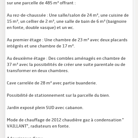
sur une parcelle de 485 m² offrant :
Au rez-de-chaussée : Une salle/salon de 24 m², une cuisine de
15 m², un cellier de 2 m², une salle de bain de 6 m² (baignoire
en fonte, double vasque) et un wc.
Au premier étage : Une chambre de 23 m² avec deux placards
intégrés et une chambre de 17 m².
Au deuxième étage : Des combles aménagés en chambre de
37 m² avec la possibilités de créer une suite parentale ou de
transformer en deux chambres.
Cave carrelée de 28 m² avec partie buanderie.
Possibilité de stationnement sur la parcelle du bien.
Jardin exposé plein SUD avec cabanon.
Mode de chauffage de 2012 chaudière gaz à condensation "
VAILLANT", radiateurs en fonte.