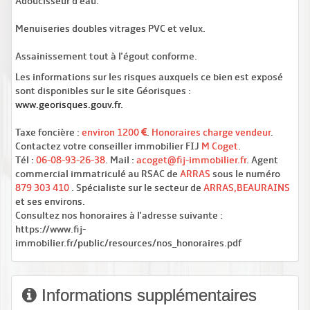
Adoucisseur d'eau.
Menuiseries doubles vitrages PVC et velux.
Assainissement tout à l'égout conforme.
Les informations sur les risques auxquels ce bien est exposé
sont disponibles sur le site Géorisques :
www.georisques.gouv.fr
.
Taxe foncière :
environ 1200
.
Honoraires charge vendeur
.
Contactez votre conseiller immobilier FIJ
M Coget
.
Tél :
06-08-93-26-38
. Mail :
acoget@fij-immobilier.fr
. Agent
commercial immatriculé au RSAC de
ARRAS
sous le numéro
879 303 410
. Spécialiste sur le secteur de
ARRAS,BEAURAINS
et ses environs.
Consultez nos honoraires à l'adresse suivante :
https://www.fij-
immobilier.fr/public/resources/nos_honoraires.pdf
Informations supplémentaires