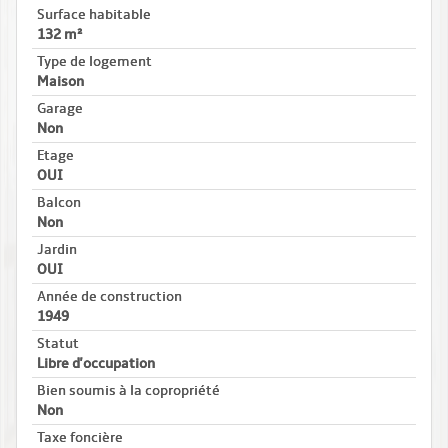
Surface habitable
132 m²
Type de logement
Maison
Garage
Non
Etage
OUI
Balcon
Non
Jardin
OUI
Année de construction
1949
Statut
Libre d'occupation
Bien soumis à la copropriété
Non
Taxe foncière