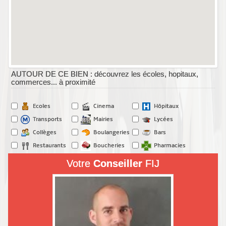
AUTOUR DE CE BIEN : découvrez les écoles, hopitaux,
commerces... à proximité
Ecoles
Cinema
Hôpitaux
Transports
Mairies
Lycées
Collèges
Boulangeries
Bars
Restaurants
Boucheries
Pharmacies
Votre
Conseiller
FIJ