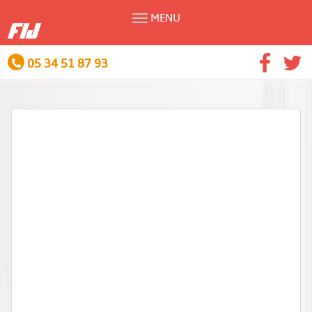
MENU
05 34 51 87 93