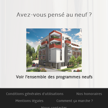
Avez-vous pensé au neuf ?
Voir l’ensemble des programmes neufs
Conditions générales d'utilisations
Nos honoraires
Mentions légales
Comment ça marche ?
Nous contacter