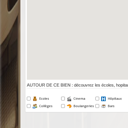
AUTOUR DE CE BIEN : découvrez les écoles, hopitau
Ecoles
Cinema
Hôpitaux
Collèges
Boulangeries
Bars