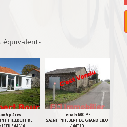
s équivalents
on 5 pièces
Terrain 600 M²
AINT-PHILBERT-DE-
SAINT-PHILBERT-DE-GRAND-LIEU
LIEU / 44310
/ 44310