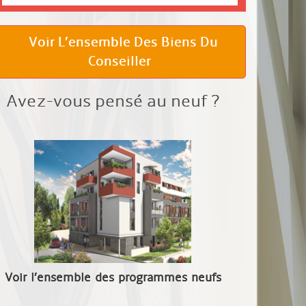
Voir L’ensemble Des Biens Du
Conseiller
Avez-vous pensé au neuf ?
Voir l’ensemble des programmes neufs