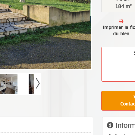
184 m²
Imprimer la fi
du bien
Contac
Inform