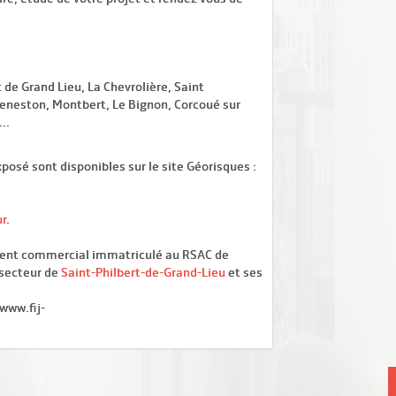
 de Grand Lieu, La Chevrolière, Saint
eneston, Montbert, Le Bignon, Corcoué sur
..
posé sont disponibles sur le site Géorisques :
ur
.
gent commercial immatriculé au RSAC de
e secteur de
Saint-Philbert-de-Grand-Lieu
et ses
/www.fij-