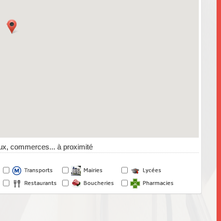
x, commerces... à proximité
Transports
Mairies
Lycées
Restaurants
Boucheries
Pharmacies