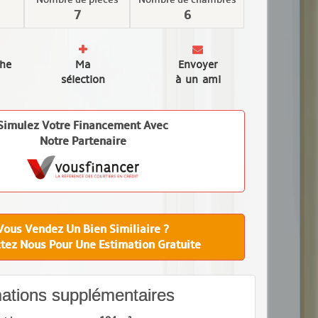
7
6
che
Ma
Envoyer
sélection
à un ami
Simulez Votre Financement Avec
Notre Partenaire
Vous Vendez Un Bien Similiaire ?
tez Nous Pour Une Estimation Gratuite
ations supplémentaires