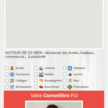
AUTOUR DE CE BIEN : découvrez les écoles, hopitaux,
commerces... à proximité
Ecoles
Cinema
Hôpitaux
Transports
Mairies
Lycées
Collèges
Boulangeries
Bars
Restaurants
Boucheries
Pharmacies
Votre
Conseillère
FIJ