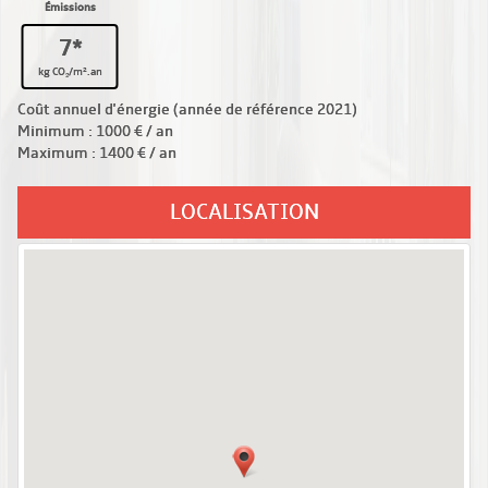
Émissions
7*
kg CO₂/m².an
Coût annuel d'énergie (année de référence 2021)
Minimum : 1000 € / an
Maximum : 1400 € / an
LOCALISATION