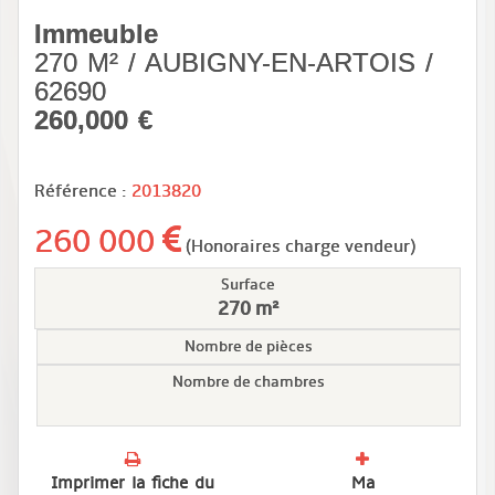
Immeuble
270 M² / AUBIGNY-EN-ARTOIS /
62690
260,000 €
Référence :
2013820
260 000
(Honoraires charge vendeur)
Surface
270 m²
Nombre de pièces
Nombre de chambres
Imprimer la fiche du
Ma