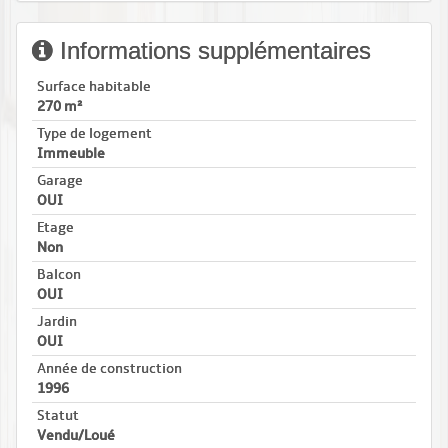
Informations supplémentaires
Surface habitable
270 m²
Type de logement
Immeuble
Garage
OUI
Etage
Non
Balcon
OUI
Jardin
OUI
Année de construction
1996
Statut
Vendu/Loué