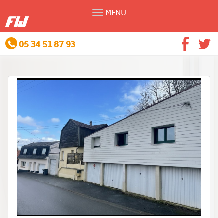
MENU
05 34 51 87 93