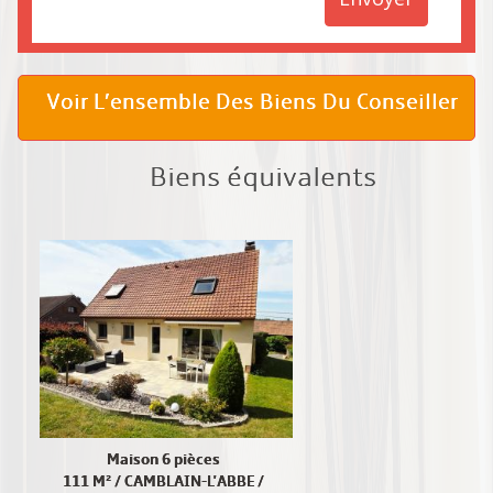
Voir L’ensemble Des Biens Du Conseiller
Biens équivalents
Maison 6 pièces
111 M² / CAMBLAIN-L'ABBE /