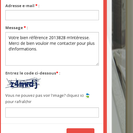
Adresse e-mail
*
:
Message
*
:
Entrez le code ci-dessous
*
:
Vous ne pouvez pas voir l'image? cliquez ici
pour rafraîchir