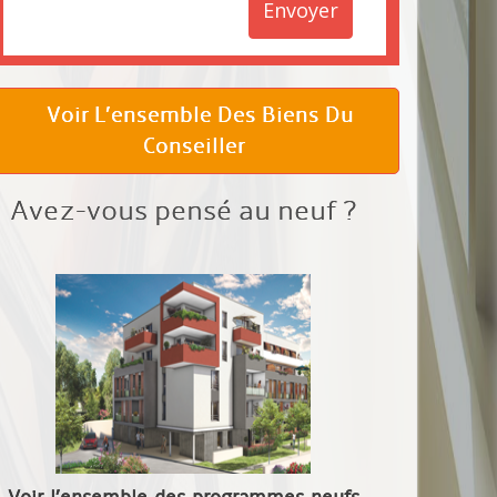
Envoyer
Voir L’ensemble Des Biens Du
Conseiller
Avez-vous pensé au neuf ?