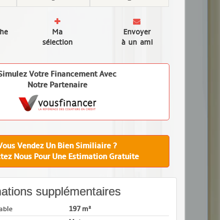
che
Ma
Envoyer
sélection
à un ami
Simulez Votre Financement Avec
Notre Partenaire
Vous Vendez Un Bien Similiaire ?
tez Nous Pour Une Estimation Gratuite
ations supplémentaires
able
197 m²