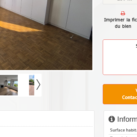
Imprimer la fi
du bien
Contac
Inform
Surface habit