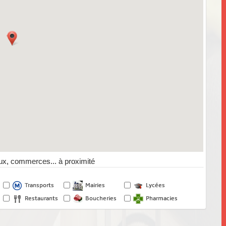
x, commerces... à proximité
Transports
Mairies
Lycées
Restaurants
Boucheries
Pharmacies