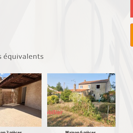
s équivalents
on 3 pièces
Maison 6 pièces