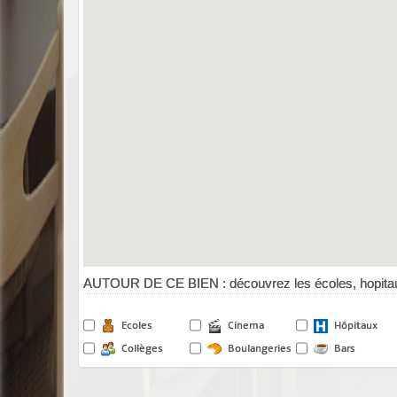
AUTOUR DE CE BIEN : découvrez les écoles, hopitau
Ecoles
Cinema
Hôpitaux
Collèges
Boulangeries
Bars