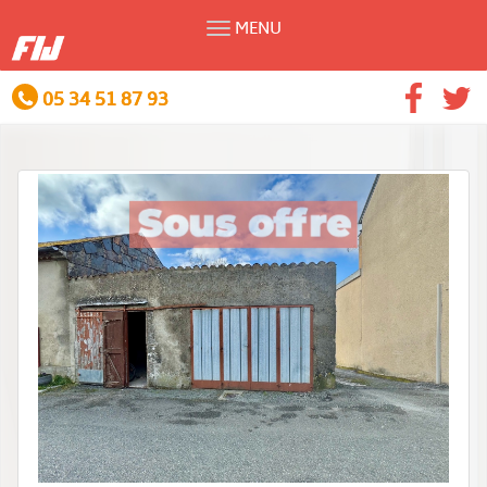
MENU
05 34 51 87 93