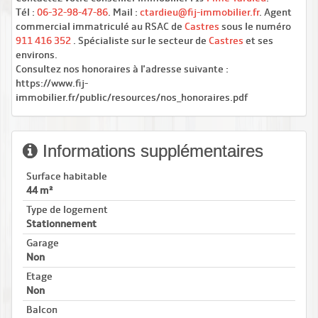
Tél :
06-32-98-47-86
. Mail :
ctardieu@fij-immobilier.fr
. Agent
commercial immatriculé au RSAC de
Castres
sous le numéro
911 416 352
. Spécialiste sur le secteur de
Castres
et ses
environs.
Consultez nos honoraires à l'adresse suivante :
https://www.fij-
immobilier.fr/public/resources/nos_honoraires.pdf
Informations supplémentaires
Surface habitable
44 m²
Type de logement
Stationnement
Garage
Non
Etage
Non
Balcon