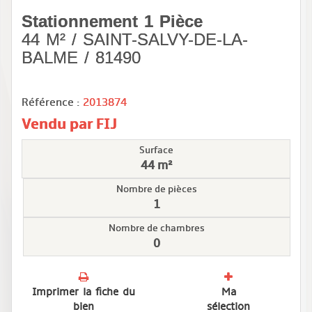
Stationnement 1 Pièce
44 M² / SAINT-SALVY-DE-LA-
BALME / 81490
Référence :
2013874
Vendu par FIJ
Surface
44 m²
Nombre de pièces
1
Nombre de chambres
0
Imprimer la fiche du
Ma
bien
sélection