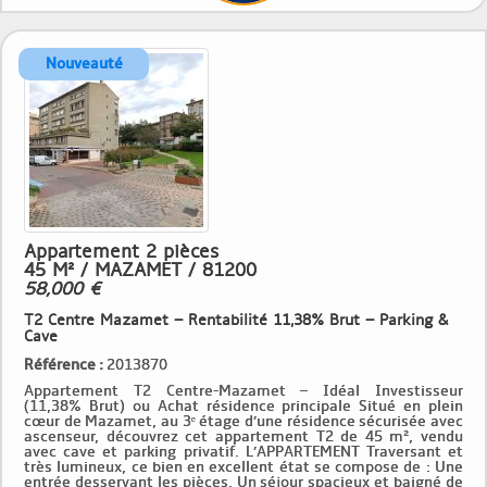
Appartement 2 pièces
45 M² / MAZAMET / 81200
58,000 €
T2 Centre Mazamet – Rentabilité 11,38% Brut – Parking &
Cave
Référence :
2013870
Appartement T2 Centre-Mazamet – Idéal Investisseur
(11,38% Brut) ou Achat résidence principale Situé en plein
cœur de Mazamet, au 3ᵉ étage d’une résidence sécurisée avec
ascenseur, découvrez cet appartement T2 de 45 m², vendu
avec cave et parking privatif. L’APPARTEMENT Traversant et
très lumineux, ce bien en excellent état se compose de : Une
entrée desservant les pièces, Un séjour spacieux et baigné de