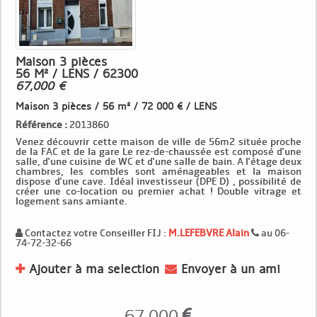
Maison 3 pièces
56 M² / LENS / 62300
67,000 €
Maison 3 pièces / 56 m² / 72 000 € / LENS
Référence :
2013860
Venez découvrir cette maison de ville de 56m2 située proche
de la FAC et de la gare Le rez-de-chaussée est composé d'une
salle, d'une cuisine de WC et d'une salle de bain. A l'étage deux
chambres, les combles sont aménageables et la maison
dispose d'une cave. Idéal investisseur (DPE D) , possibilité de
créer une co-location ou premier achat ! Double vitrage et
logement sans amiante.
Contactez votre Conseiller FIJ :
M.LEFEBVRE Alain
au 06-
74-72-32-66
Ajouter à ma selection
Envoyer à un ami
67 000