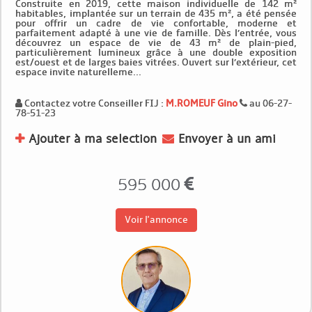
Construite en 2019, cette maison individuelle de 142 m²
habitables, implantée sur un terrain de 435 m², a été pensée
pour offrir un cadre de vie confortable, moderne et
parfaitement adapté à une vie de famille. Dès l’entrée, vous
découvrez un espace de vie de 43 m² de plain-pied,
particulièrement lumineux grâce à une double exposition
est/ouest et de larges baies vitrées. Ouvert sur l’extérieur, cet
espace invite naturelleme...
Contactez votre Conseiller FIJ :
M.ROMEUF Gino
au 06-27-
78-51-23
Ajouter à ma selection
Envoyer à un ami
595 000
Voir l'annonce