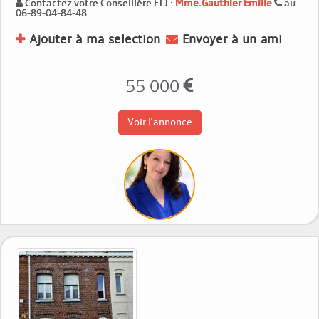
Contactez votre Conseillère FIJ :
Mme.Gauthier Emilie
au
06-89-04-84-48
Ajouter à ma selection
Envoyer à un ami
55 000
Voir l'annonce