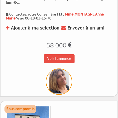
lumi�...
Contactez votre Conseillère FIJ :
Mme.MONTAGNE Anne
Marie
au 06-18-83-15-70
Ajouter à ma selection
Envoyer à un ami
58 000
Voir l'annonce