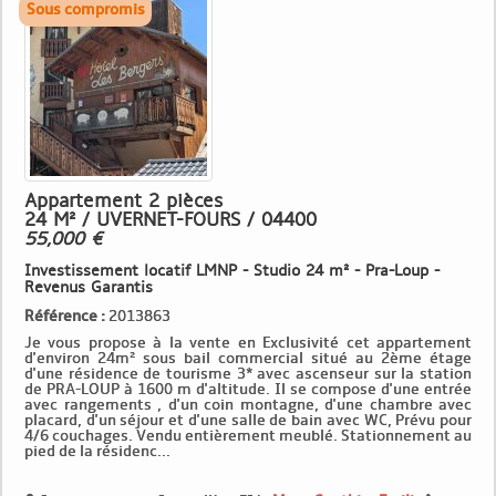
Appartement 2 pièces
24 M² / UVERNET-FOURS / 04400
55,000 €
Investissement locatif LMNP - Studio 24 m² - Pra-Loup -
Revenus Garantis
Référence :
2013863
Je vous propose à la vente en Exclusivité cet appartement
d'environ 24m² sous bail commercial situé au 2ème étage
d'une résidence de tourisme 3* avec ascenseur sur la station
de PRA-LOUP à 1600 m d'altitude. Il se compose d'une entrée
avec rangements , d'un coin montagne, d'une chambre avec
placard, d'un séjour et d'une salle de bain avec WC, Prévu pour
4/6 couchages. Vendu entièrement meublé. Stationnement au
pied de la résidenc...