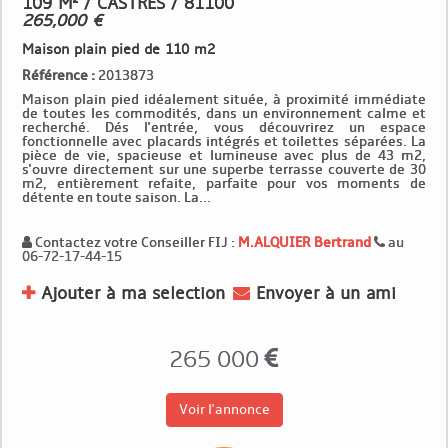
109 M² / CASTRES / 81100
265,000 €
Maison plain pied de 110 m2
Référence :
2013873
Maison plain pied idéalement située, à proximité immédiate
de toutes les commodités, dans un environnement calme et
recherché. Dés l'entrée, vous découvrirez un espace
fonctionnelle avec placards intégrés et toilettes séparées. La
pièce de vie, spacieuse et lumineuse avec plus de 43 m2,
s'ouvre directement sur une superbe terrasse couverte de 30
m2, entièrement refaite, parfaite pour vos moments de
détente en toute saison. La...
Contactez votre Conseiller FIJ :
M.ALQUIER Bertrand
au
06-72-17-44-15
Ajouter à ma selection
Envoyer à un ami
265 000
Voir l'annonce