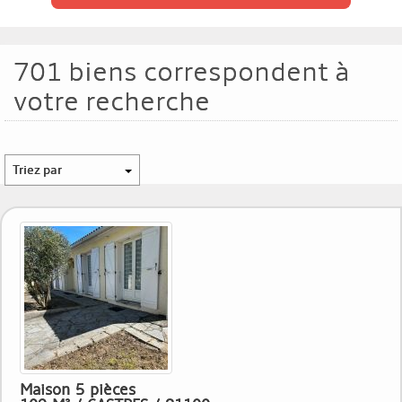
701
biens correspondent à
votre recherche
Triez par
Maison 5 pièces