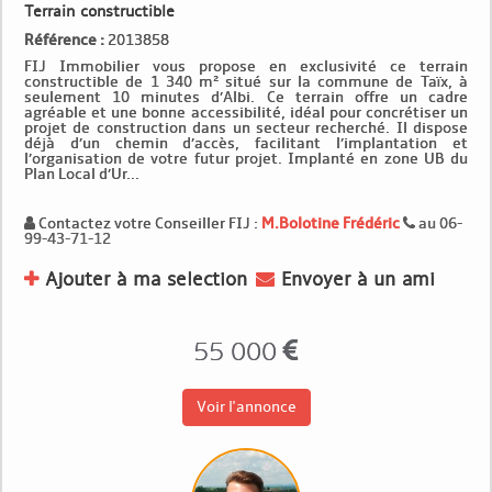
Terrain constructible
Référence :
2013858
FIJ Immobilier vous propose en exclusivité ce terrain
constructible de 1 340 m² situé sur la commune de Taïx, à
seulement 10 minutes d’Albi. Ce terrain offre un cadre
agréable et une bonne accessibilité, idéal pour concrétiser un
projet de construction dans un secteur recherché. Il dispose
déjà d’un chemin d’accès, facilitant l’implantation et
l’organisation de votre futur projet. Implanté en zone UB du
Plan Local d’Ur...
Contactez votre Conseiller FIJ :
M.Bolotine Frédéric
au 06-
99-43-71-12
Ajouter à ma selection
Envoyer à un ami
55 000
Voir l'annonce