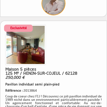
Maison 5 pièces
125 M² / HENIN-SUR-COJEUL / 62128
250,000 €
Pavillon individuel semi plain-pied
Référence :
2013864
Coup de coeur chez FIJ ! Découvrez ce joli pavillon individuel de
1989 niché dans un environnement particulièrement paisible !
Un agencement fonctionnel et confortable: Au rez-de-
chaussée d'un hall d'entrée, d'une pièce de vie donnant sur une