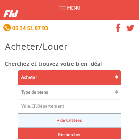
MENU
05 34 51 87 93
Acheter/Louer
Cherchez et trouvez votre bien idéal
Acheter
Type de biens
+ de Critères
Rechercher