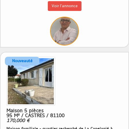
Voir l'annonce
Maison 5 pièces
95 M² / CASTRES / 81100
170,000 €
Maison familiale - quartier recherché de La Capelanié à