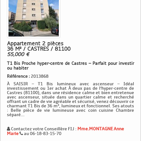
Appartement 2 pièces
36 M² / CASTRES / 81100
55,000 €
T1 Bis Proche hyper-centre de Castres – Parfait pour investir
ou habiter
Référence :
2013868
À SAISIR – T1 Bis lumineux avec ascenseur – Idéal
investissement ou 1er achat À deux pas de l’hyper-centre de
Castres (81100), dans une résidence calme et bien entretenue
avec ascenseur, située dans un quartier calme et recherché
offrant un cadre de vie agréable et sécurisé, venez découvrir ce
charmant T1 Bis de 36 m², lumineux et fonctionnel. Ses atouts
: Belle pièce de vie lumineuse avec coin cuisine Chambre
séparé...
Contactez votre Conseillère FIJ :
Mme.MONTAGNE Anne
Marie
au 06-18-83-15-70