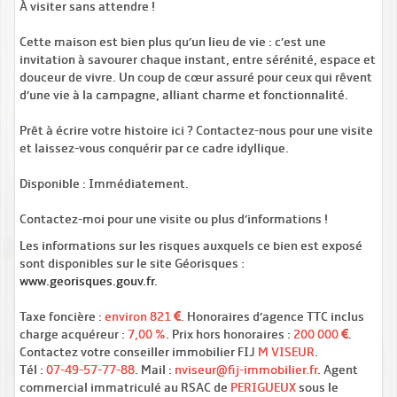
À visiter sans attendre !
Cette maison est bien plus qu’un lieu de vie : c’est une
invitation à savourer chaque instant, entre sérénité, espace et
douceur de vivre. Un coup de cœur assuré pour ceux qui rêvent
d’une vie à la campagne, alliant charme et fonctionnalité.
Prêt à écrire votre histoire ici ? Contactez-nous pour une visite
et laissez-vous conquérir par ce cadre idyllique.
Disponible : Immédiatement.
Contactez-moi pour une visite ou plus d’informations !
Les informations sur les risques auxquels ce bien est exposé
sont disponibles sur le site Géorisques :
www.georisques.gouv.fr
.
Taxe foncière :
environ 821
. Honoraires d’agence TTC inclus
charge acquéreur :
7,00 %
. Prix hors honoraires :
200 000
.
Contactez votre conseiller immobilier FIJ
M VISEUR
.
Tél :
07-49-57-77-88
. Mail :
nviseur@fij-immobilier.fr
. Agent
commercial immatriculé au RSAC de
PERIGUEUX
sous le