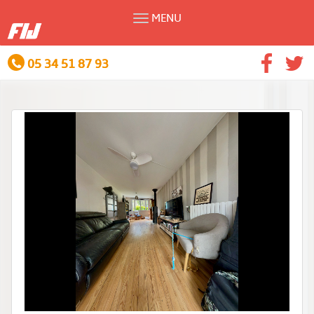
MENU
05 34 51 87 93