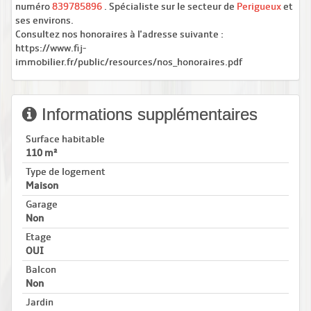
numéro
839785896
. Spécialiste sur le secteur de
Perigueux
et
ses environs.
Consultez nos honoraires à l'adresse suivante :
https://www.fij-
immobilier.fr/public/resources/nos_honoraires.pdf
Informations supplémentaires
Surface habitable
110 m²
Type de logement
Maison
Garage
Non
Etage
OUI
Balcon
Non
Jardin