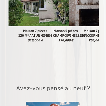
Maison 7 pièces
Maison 5 pièces
Maison 7 pièc
120 M² / ATUR / 24750
85 M² / CHAMPCEVINEL / 24750
225 M² / CORNILLE 
318,000 €
170,000 €
268,000 €
Avez-vous pensé au neuf ?