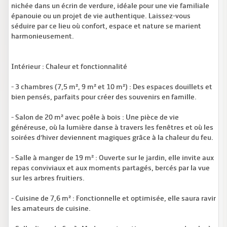
nichée dans un écrin de verdure, idéale pour une vie familiale
épanouie ou un projet de vie authentique. Laissez-vous
séduire par ce lieu où confort, espace et nature se marient
harmonieusement.
Intérieur : Chaleur et fonctionnalité
- 3 chambres (7,5 m², 9 m² et 10 m²) : Des espaces douillets et
bien pensés, parfaits pour créer des souvenirs en famille.
- Salon de 20 m² avec poêle à bois : Une pièce de vie
généreuse, où la lumière danse à travers les fenêtres et où les
soirées d’hiver deviennent magiques grâce à la chaleur du feu.
- Salle à manger de 19 m² : Ouverte sur le jardin, elle invite aux
repas conviviaux et aux moments partagés, bercés par la vue
sur les arbres fruitiers.
- Cuisine de 7,6 m² : Fonctionnelle et optimisée, elle saura ravir
les amateurs de cuisine.