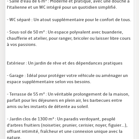
- Salle d’eau de 6 m² : Moderne et pratique, avec une douche à
l’italienne et un WC intégré pour un quotidien simplifié.
- WC séparé : Un atout supplémentaire pour le confort de tous.
- Sous-sol de 50 m² : Un espace polyvalent avec buanderie,
chaufferie et atelier, pour ranger, bricoler ou laisser libre cours
à vos passions.
Extérieur : Un jardin de rêve et des dépendances pratiques
- Garage : Idéal pour protéger votre véhicule ou aménager un
espace supplémentaire selon vos besoins.
- Terrasse de 55 m² : Un véritable prolongement de la maison,
parfait pour les déjeuners en plein air, les barbecues entre
amis ou les instants de détente au soleil.
- Jardin clos de 1300 m² : Un paradis verdoyant, peuplé
d’arbres fruitiers (noisetier, prunier, cerisier, noyer, figuier…),
offrant intimité, fraîcheur et une connexion unique avec la
nature.