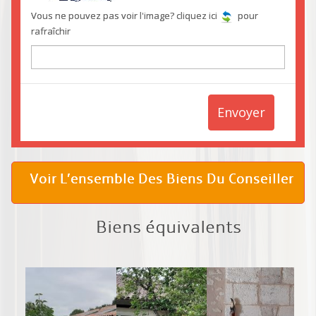
Vous ne pouvez pas voir l'image? cliquez ici
pour
rafraîchir
Envoyer
Voir L’ensemble Des Biens Du Conseiller
Biens équivalents