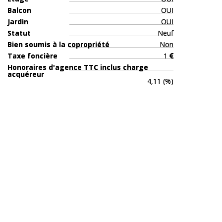
Balcon
OUI
Jardin
OUI
Statut
Neuf
Bien soumis à la copropriété
Non
Taxe foncière
1
Honoraires d'agence TTC inclus charge
acquéreur
4,11 (%)